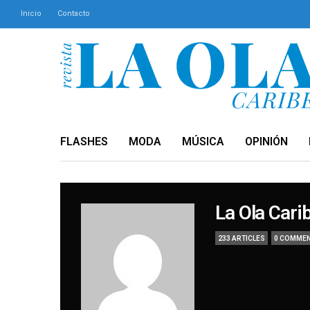
Inicio
Contacto
FLASHES
MODA
MÚSICA
OPINIÓN
La Ola Cari
233 ARTICLES
0 COMME