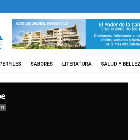
PERFILES
SABORES
LITERATURA
SALUD Y BELLE
be
NTS