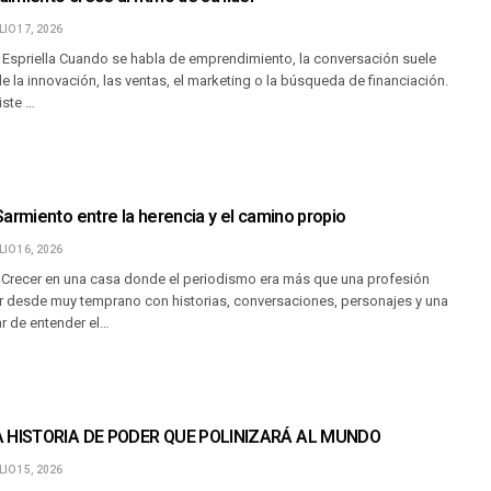
LIO 17, 2026
 Espriella Cuando se habla de emprendimiento, la conversación suele
de la innovación, las ventas, el marketing o la búsqueda de financiación.
iste …
armiento entre la herencia y el camino propio
LIO 16, 2026
r Crecer en una casa donde el periodismo era más que una profesión
vir desde muy temprano con historias, conversaciones, personajes y una
r de entender el…
A HISTORIA DE PODER QUE POLINIZARÁ AL MUNDO
LIO 15, 2026