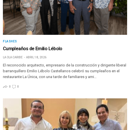
FLASHES
Cumpleaños de Emilio Lébolo
LA OLA CARIBE
ABRIL 18, 2026
El reconocido arquitecto, empresario de la construcción y dirigente liberal
barranquillero Emilio Lébolo Castellanos celebró su cumpleaños en el
restaurante La Única, con una tarde de familiares y ami…
0
0