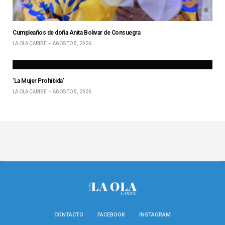
Cumpleaños de doña Anita Bolívar de Consuegra
LA OLA CARIBE
AGOSTO 5, 2026
‘La Mujer Prohibida’
LA OLA CARIBE
AGOSTO 5, 2026
CONTACTO
FACEBOOK
INSTAGRAM