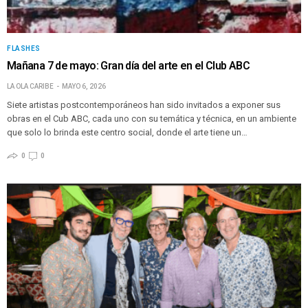
FLASHES
Mañana 7 de mayo: Gran día del arte en el Club ABC
LA OLA CARIBE
MAYO 6, 2026
Siete artistas postcontemporáneos han sido invitados a exponer sus
obras en el Cub ABC, cada uno con su temática y técnica, en un ambiente
que solo lo brinda este centro social, donde el arte tiene un…
0
0