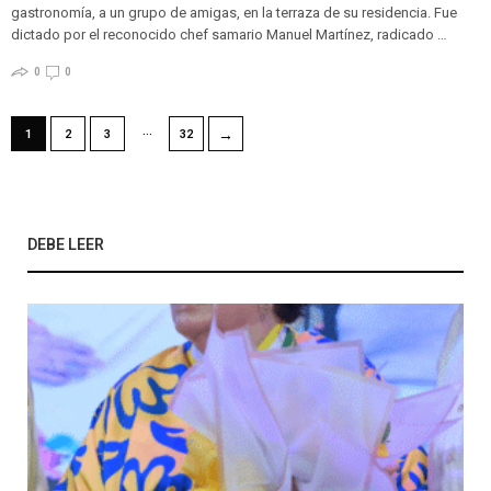
gastronomía, a un grupo de amigas, en la terraza de su residencia. Fue
dictado por el reconocido chef samario Manuel Martínez, radicado …
0
0
…
→
1
2
3
32
DEBE LEER