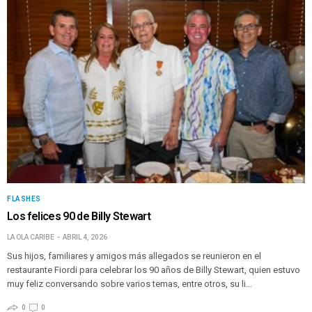
FLASHES
Los felices 90 de Billy Stewart
LA OLA CARIBE
ABRIL 4, 2026
Sus hijos, familiares y amigos más allegados se reunieron en el
restaurante Fiordi para celebrar los 90 años de Billy Stewart, quien estuvo
muy feliz conversando sobre varios temas, entre otros, su li…
0
0