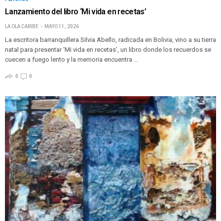
Lanzamiento del libro ‘Mi vida en recetas’
LA OLA CARIBE
MAYO 11, 2026
La escritora barranquillera Silvia Abello, radicada en Bolivia, vino a su tierra
natal para presentar ‘Mi vida en recetas’, un libro donde los recuerdos se
cuecen a fuego lento y la memoria encuentra …
0
0