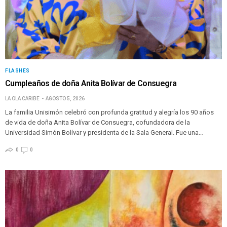
FLASHES
Cumpleaños de doña Anita Bolívar de Consuegra
LA OLA CARIBE
AGOSTO 5, 2026
La familia Unisimón celebró con profunda gratitud y alegría los 90 años
de vida de doña Anita Bolívar de Consuegra, cofundadora de la
Universidad Simón Bolívar y presidenta de la Sala General. Fue una…
0
0