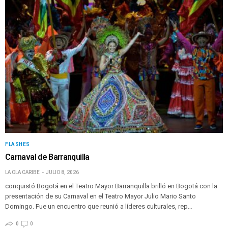
FLASHES
Carnaval de Barranquilla
LA OLA CARIBE
JULIO 8, 2026
conquistó Bogotá en el Teatro Mayor Barranquilla brilló en Bogotá con la
presentación de su Carnaval en el Teatro Mayor Julio Mario Santo
Domingo. Fue un encuentro que reunió a líderes culturales, rep…
0
0