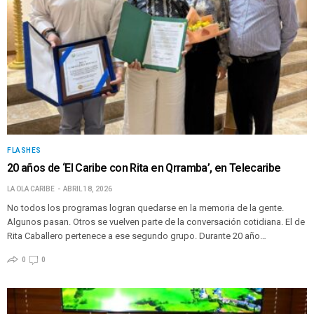
FLASHES
20 años de ‘El Caribe con Rita en Qrramba’, en Telecaribe
LA OLA CARIBE
ABRIL 18, 2026
No todos los programas logran quedarse en la memoria de la gente.
Algunos pasan. Otros se vuelven parte de la conversación cotidiana. El de
Rita Caballero pertenece a ese segundo grupo. Durante 20 año…
0
0