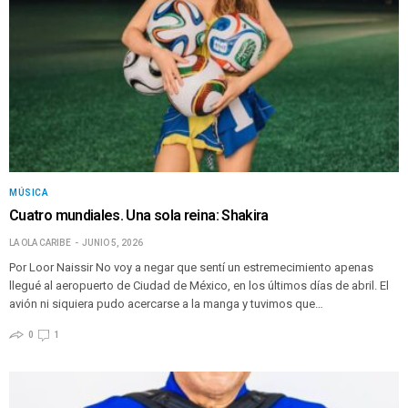
MÚSICA
Cuatro mundiales. Una sola reina: Shakira
LA OLA CARIBE
JUNIO 5, 2026
Por Loor Naissir No voy a negar que sentí un estremecimiento apenas
llegué al aeropuerto de Ciudad de México, en los últimos días de abril. El
avión ni siquiera pudo acercarse a la manga y tuvimos que…
0
1