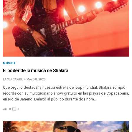
MÚSICA
El poder de la música de Shakira
LA OLA CARIBE
MAYO 8, 2026
Qué orgullo destacar a nuestra estrella del pop mundial, Shakira: rompió
récords con su multitudinario show gratuito en las playas de Copacabana,
en Río de Janeiro. Deleitó al público durante dos hora…
0
0