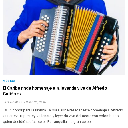
MÚSICA
El Caribe rinde homenaje a la leyenda viva de Alfredo
Gutiérrez
LA OLA CARIBE
MAYO 22, 2026
Es un honor para la revista La Ola Caribe reseñar este homenaje a Alfredo
Gutiérrez, Triple Rey Vallenato y leyenda viva del acordeón colombiano,
quien decidió radicarse en Barranquilla. La gran celeb…