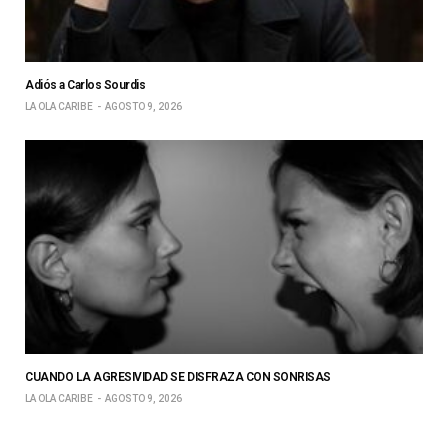
Adiós a Carlos Sourdis
LA OLA CARIBE
AGOSTO 9, 2026
CUANDO LA AGRESIVIDAD SE DISFRAZA CON SONRISAS
LA OLA CARIBE
AGOSTO 9, 2026