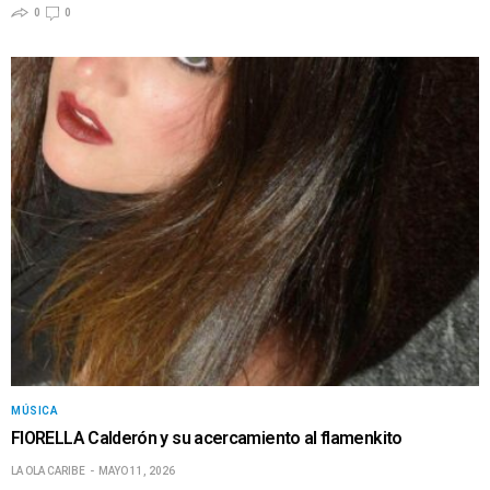
0
0
MÚSICA
FIORELLA Calderón y su acercamiento al flamenkito
LA OLA CARIBE
MAYO 11, 2026