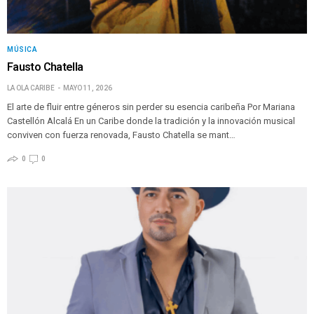
MÚSICA
Fausto Chatella
LA OLA CARIBE
MAYO 11, 2026
El arte de fluir entre géneros sin perder su esencia caribeña Por Mariana
Castellón Alcalá En un Caribe donde la tradición y la innovación musical
conviven con fuerza renovada, Fausto Chatella se mant…
0
0