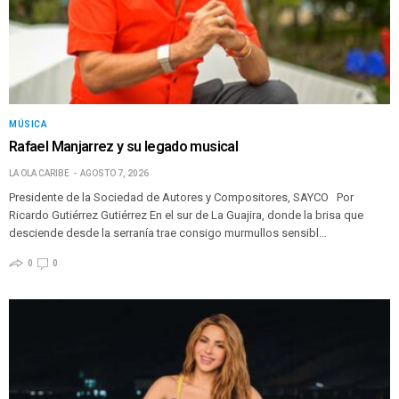
MÚSICA
Rafael Manjarrez y su legado musical
LA OLA CARIBE
AGOSTO 7, 2026
Presidente de la Sociedad de Autores y Compositores, SAYCO Por
Ricardo Gutiérrez Gutiérrez En el sur de La Guajira, donde la brisa que
desciende desde la serranía trae consigo murmullos sensibl…
0
0