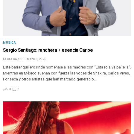
MÚSICA
Sergio Santiago: ranchera + esencia Caribe
LA OLA CARIBE
MAYO 8, 2026
Este barranquillero rinde homenaje a las madres con “Esta rola va pa’ ella”.
Mientras en México suenan con fuerza las voces de Shakira, Carlos Vives,
Fonseca y otros artistas que han marcado generacio…
0
0