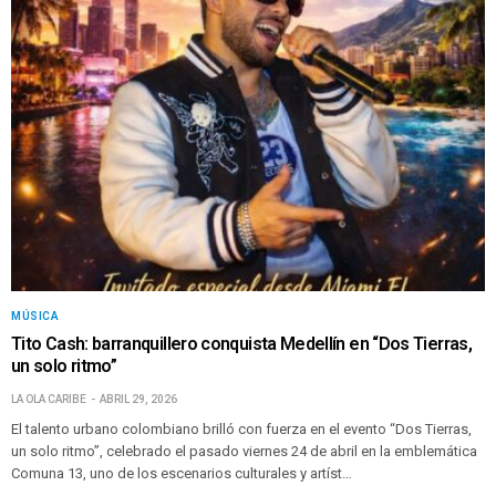
MÚSICA
Tito Cash: barranquillero conquista Medellín en “Dos Tierras,
un solo ritmo”
LA OLA CARIBE
ABRIL 29, 2026
El talento urbano colombiano brilló con fuerza en el evento “Dos Tierras,
un solo ritmo”, celebrado el pasado viernes 24 de abril en la emblemática
Comuna 13, uno de los escenarios culturales y artíst…