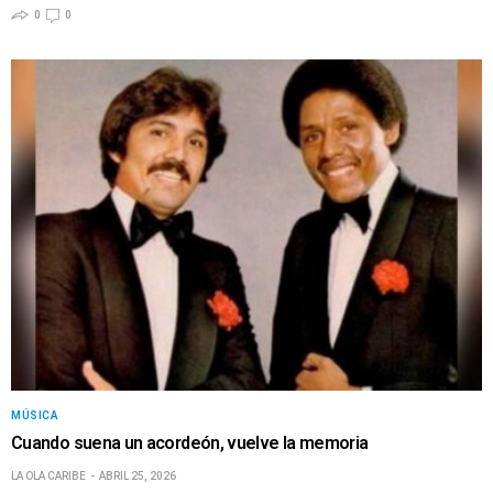
0
0
MÚSICA
Cuando suena un acordeón, vuelve la memoria
LA OLA CARIBE
ABRIL 25, 2026