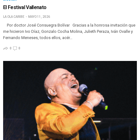
El Festival Vallenato
LA OLA CARIBE
MAYO 11, 2026
Por doctor José Consuegra Bolívar Gracias a la honrosa invitación que
me hicieron Ivo Díaz, Gonzalo Cocha Molina, Julieth Peraza, Iván Ovalle y
Fernando Meneses, todos ellos, acér…
0
0