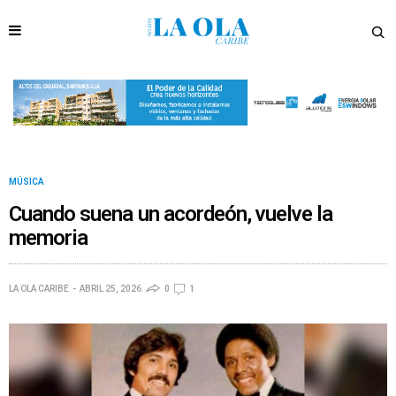
MÚSICA
Cuando suena un acordeón, vuelve la
memoria
LA OLA CARIBE
ABRIL 25, 2026
0
1