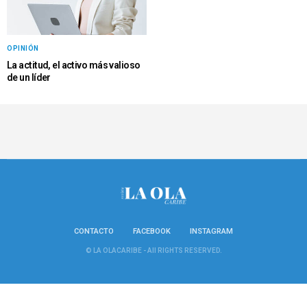
OPINIÓN
La actitud, el activo más valioso
de un líder
CONTACTO
FACEBOOK
INSTAGRAM
© LA OLACARIBE - All RIGHTS RESERVED.