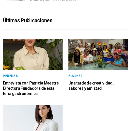
Últimas Publicaciones
PERFILES
FLASHES
Entrevista con Patricia Maestre
Una tarde de creatividad,
Directora Fundadora de esta
sabores y amistad
feria gastronómica