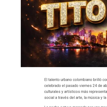
El talento urbano colombiano brilló co
celebrado el pasado viernes 24 de ab
culturales y artísticos más represent
social a través del arte, la música y la