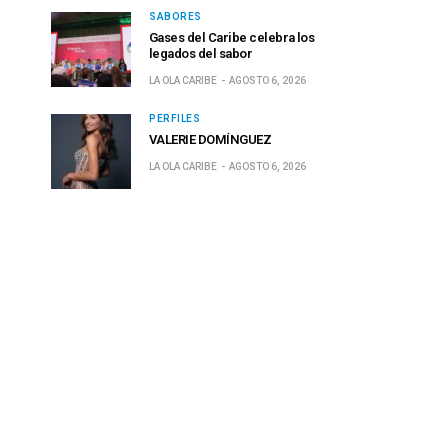
SABORES
Gases del Caribe celebra los
legados del sabor
LA OLA CARIBE
AGOSTO 6, 2026
PERFILES
VALERIE DOMÍNGUEZ
LA OLA CARIBE
AGOSTO 6, 2026