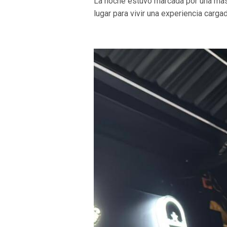
La noche estuvo marcada por una masi
lugar para vivir una experiencia carga