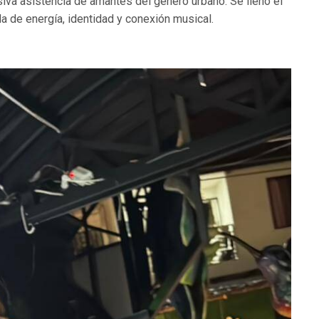
va asistencia de amantes del género urbano. Se llenó el
da de energía, identidad y conexión musical.