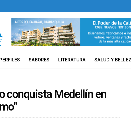
PERFILES
SABORES
LITERATURA
SALUD Y BELLE
ro conquista Medellín en
tmo”