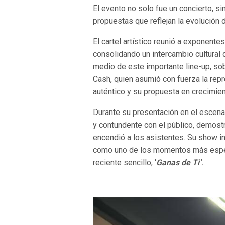
El evento no solo fue un concierto, s
propuestas que reflejan la evolución
El cartel artístico reunió a exponen
consolidando un intercambio cultural q
medio de este importante line-up, sobr
Cash, quien asumió con fuerza la repr
auténtico y su propuesta en crecimien
Durante su presentación en el escen
y contundente con el público, demost
encendió a los asistentes. Su show i
como uno de los momentos más espera
reciente sencillo, ‘
Ganas de Ti’
.