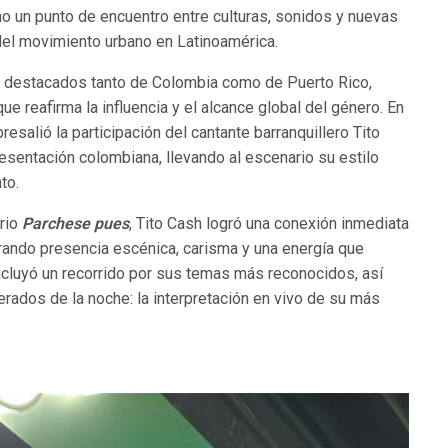
ino un punto de encuentro entre culturas, sonidos y nuevas
 del movimiento urbano en Latinoamérica.
tes destacados tanto de Colombia como de Puerto Rico,
ue reafirma la influencia y el alcance global del género. En
esalió la participación del cantante barranquillero Tito
esentación colombiana, llevando al escenario su estilo
to.
ario
Parchese pues
, Tito Cash logró una conexión inmediata
rando presencia escénica, carisma y una energía que
ncluyó un recorrido por sus temas más reconocidos, así
dos de la noche: la interpretación en vivo de su más