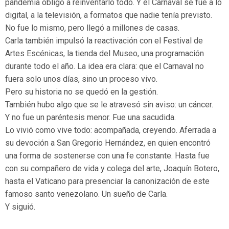
pandemia obligó a reinventarlo todo. Y el Carnaval se fue a lo
digital, a la televisión, a formatos que nadie tenía previsto.
No fue lo mismo, pero llegó a millones de casas.
Carla también impulsó la reactivación con el Festival de
Artes Escénicas, la tienda del Museo, una programación
durante todo el año. La idea era clara: que el Carnaval no
fuera solo unos días, sino un proceso vivo.
Pero su historia no se quedó en la gestión.
También hubo algo que se le atravesó sin aviso: un cáncer.
Y no fue un paréntesis menor. Fue una sacudida.
Lo vivió como vive todo: acompañada, creyendo. Aferrada a
su devoción a San Gregorio Hernández, en quien encontró
una forma de sostenerse con una fe constante. Hasta fue
con su compañero de vida y colega del arte, Joaquín Botero,
hasta el Vaticano para presenciar la canonización de este
famoso santo venezolano. Un sueño de Carla.
Y siguió.