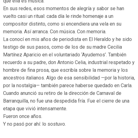
que ella es música.
En sus redes, esos momentos de alegría y sabor se han
vuelto casi un ritual: cada día le rinde homenaje a un
compositor distinto, como si encendiera una vela en su
memoria. Así arranca. Con música. Con memoria.
La conocí en mis años de periodista en El Heraldo y he sido
testigo de sus pasos, como de los de su madre Cecilia
Martínez Aparicio en el voluntariado ‘Ayudemos’. También
recuerdo a su padre, don Antonio Celia, industrial respetado y
hombre de fina prosa, que escribía sobre la memoria y los
ancestros italianos. Algo de esa sensibilidad —por la historia,
por la nostalgia— también parece haberse quedado en Carla.
Cuando anunció su retiro de la dirección de Carnaval de
Barranquilla, no fue una despedida fría. Fue el cierre de una
etapa que vivió intensamente.
Fueron once años.
Y no pasó por ahí: lo sostuvo.