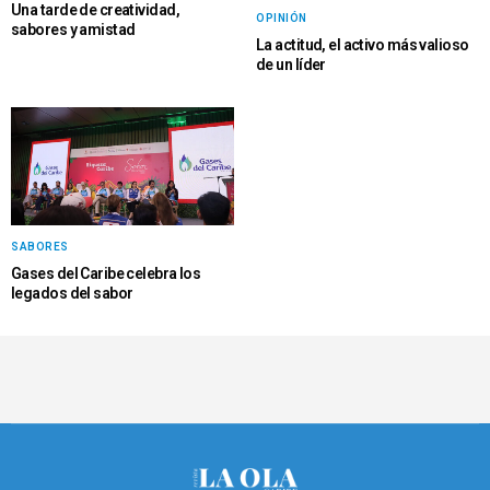
Una tarde de creatividad,
OPINIÓN
sabores y amistad
La actitud, el activo más valioso
de un líder
SABORES
Gases del Caribe celebra los
legados del sabor