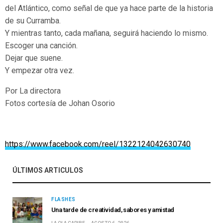
del Atlántico, como señal de que ya hace parte de la historia
de su Curramba.
Y mientras tanto, cada mañana, seguirá haciendo lo mismo.
Escoger una canción.
Dejar que suene.
Y empezar otra vez.
Por La directora
Fotos cortesía de Johan Osorio
https://www.facebook.com/reel/1322124042630740
ÚLTIMOS ARTICULOS
FLASHES
Una tarde de creatividad, sabores y amistad