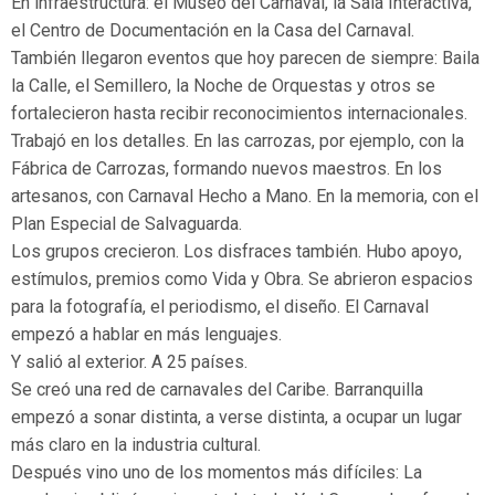
En infraestructura: el Museo del Carnaval, la Sala Interactiva,
el Centro de Documentación en la Casa del Carnaval.
También llegaron eventos que hoy parecen de siempre: Baila
la Calle, el Semillero, la Noche de Orquestas y otros se
fortalecieron hasta recibir reconocimientos internacionales.
Trabajó en los detalles. En las carrozas, por ejemplo, con la
Fábrica de Carrozas, formando nuevos maestros. En los
artesanos, con Carnaval Hecho a Mano. En la memoria, con el
Plan Especial de Salvaguarda.
Los grupos crecieron. Los disfraces también. Hubo apoyo,
estímulos, premios como Vida y Obra. Se abrieron espacios
para la fotografía, el periodismo, el diseño. El Carnaval
empezó a hablar en más lenguajes.
Y salió al exterior. A 25 países.
Se creó una red de carnavales del Caribe. Barranquilla
empezó a sonar distinta, a verse distinta, a ocupar un lugar
más claro en la industria cultural.
Después vino uno de los momentos más difíciles: La