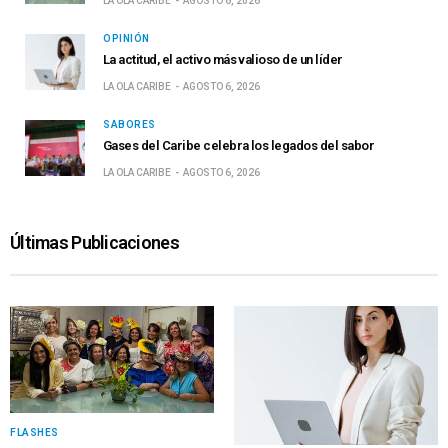
LA OLA CARIBE
AGOSTO 6, 2026
OPINIÓN
La actitud, el activo más valioso de un líder
LA OLA CARIBE
AGOSTO 6, 2026
SABORES
Gases del Caribe celebra los legados del sabor
LA OLA CARIBE
AGOSTO 6, 2026
Últimas Publicaciones
FLASHES